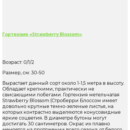
Гортензия «Strawberry Blossom»
Возраст: 0/1/2
Размер, см: 30-50
Вырастает данный сорт около 1-1,5 метра в высоту.
Обладает крепкими, практически не
свисающими побегами. Гортензия метельчатая
Strawberry Blossom (Строберри Блоссом имеет
довольно крупные темно-зеленые листья, на
которых контрастно выделяются конусовидные
яркие соцветия. В диаметре бутоны могут
достигать 30 сантиметров. Окрас их плавно
меняется на протяжении всего сезона: от белого