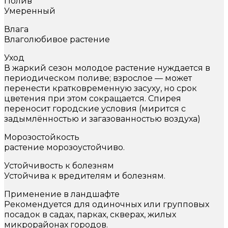
Полив
Умеренный
Влага
Влаголюбивое растение
Уход
В жаркий сезон молодое растение нуждается в
периодическом поливе; взрослое — может
перенести кратковременную засуху, но срок
цветения при этом сокращается. Спирея
переносит городские условия (мирится с
задымлённостью и загазованностью воздуха)
Морозостойкость
растение морозоустойчиво.
Устойчивость к болезням
Устойчива к вредителям и болезням.
Применение в ландшафте
Рекомендуется для одиночных или групповых
посадок в садах, парках, скверах, жилых
микрорайонах городов.