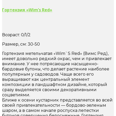
Гортензия «Wim’s Red»
Возраст: 0/1/2
Размер, см: 30-50
Гортензия метельчатая «Wim`S Red» (Вимс Ред),
имеет довольно редкий окрас, чем и привлекает
внимание. У нее потрясающие насыщенно-
бардовые бутоны, что делает растение наиболее
популярным у садоводов. Чаще всего его
выращивают как центральный элемент
композиции в ландшафтном дизайне, который
сразу выделяется своими декоративными
соцветиями.
Ближе к осени кустарник представляется во всей
своей привлекательности — бордово-зеленым
шаром, а в самом начале роспуска лепестки
бутонов совершенно белоснежные. Гортензия