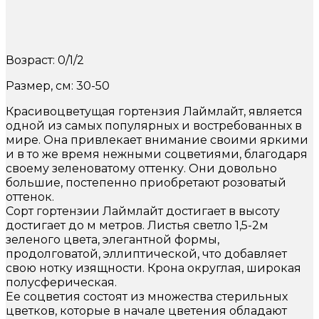
Возраст: 0/1/2
Размер, см: 30-50
Красивоцветущая гортензия Лаймлайт, является
одной из самых популярных и востребованных в
мире. Она привлекает внимание своими яркими
и в то же время нежными соцветиями, благодаря
своему зеленоватому оттенку. Они довольно
большие, постепенно приобретают розоватый
оттенок.
Сорт гортензии Лаймлайт достигает в высоту
достигает до м метров. Листья светло 1,5-2м
зеленого цвета, элегантной формы,
продолговатой, эллиптической, что добавляет
свою нотку изящности. Крона округлая, широкая
полусферическая.
Ее соцветия состоят из множества стерильных
цветков, которые в начале цветения обладают