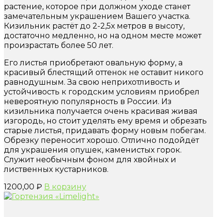
растение, которое при должном уходе станет
замечательным украшением Вашего участка.
Кизильник растёт до 2-2,5х метров в высоту,
достаточно медленно, но на одном месте может
произрастать более 50 лет.
Его листья приобретают овальную форму, а
красивый блестящий оттенок не оставит никого
равнодушным. За свою неприхотливость и
устойчивость к городским условиям приобрел
невероятную популярность в России. Из
кизильника получается очень красивая живая
изгородь, но стоит уделять ему время и обрезать
старые листья, придавать форму новым побегам.
Обрезку переносит хорошо. Отлично подойдёт
для украшения опушек, каменистых горок.
Служит необычным фоном для хвойных и
лиственных кустарников.
1200,00
₽
В корзину