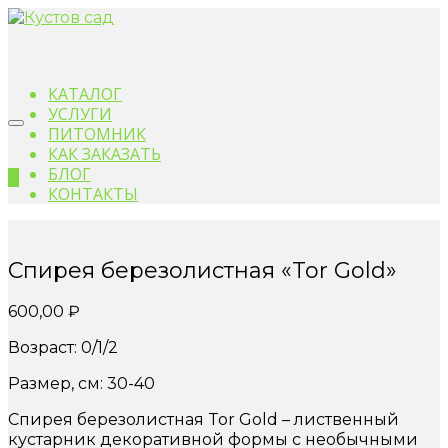
КАТАЛОГ
УСЛУГИ
ПИТОМНИК
КАК ЗАКАЗАТЬ
БЛОГ
0
КОНТАКТЫ
Спирея березолистная «Tor Gold»
600,00
₽
Возраст: 0/1/2
Размер, см: 30-40
Спирея березолистная Tor Gold – лиственный
кустарник декоративной формы с необычными