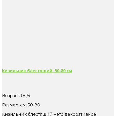
Кизильник блестящий, 50-80 см
Возраст: 0/1/4
Размер, см: 50-80
Кизильник блестящий – это декоративное