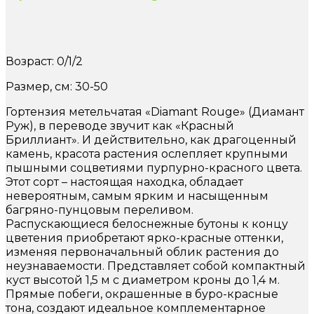
Возраст: 0/1/2
Размер, см: 30-50
Гортензия метельчатая «Diamant Rouge» (Диамант
Руж), в переводе звучит как «Красный
Бриллиант». И действительно, как драгоценный
камень, красота растения ослепляет крупными
пышными соцветиями пурпурно-красного цвета.
Этот сорт – настоящая находка, обладает
невероятным, самым ярким и насыщенным
багряно-пунцовым переливом.
Распускающиеся белоснежные бутоны к концу
цветения приобретают ярко-красные оттенки,
изменяя первоначальный облик растения до
неузнаваемости. Представляет собой компактный
куст высотой 1,5 м с диаметром кроны до 1,4 м.
Прямые побеги, окрашенные в буро-красные
тона, создают идеальное комплементарное