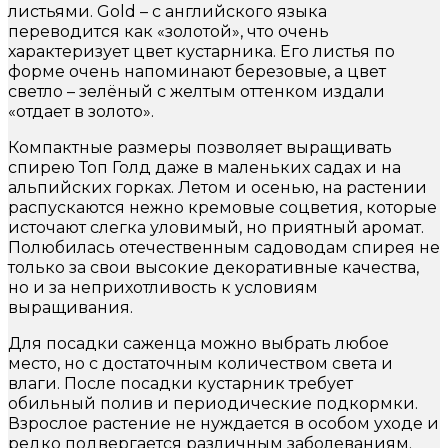
листьями. Gold – с английского языка
переводится как «золотой», что очень
характеризует цвет кустарника. Его листья по
форме очень напоминают березовые, а цвет
светло – зелёный с желтым оттенком издали
«отдает в золото».
Компактные размеры позволяет выращивать
спирею Топ Голд даже в маленьких садах и на
альпийских горках. Летом и осенью, на растении
распускаются нежно кремовые соцветия, которые
источают слегка уловимый, но приятный аромат.
Полюбилась отечественным садоводам спирея не
только за свои высокие декоративные качества,
но и за неприхотливость к условиям
выращивания.
Для посадки саженца можно выбрать любое
место, но с достаточным количеством света и
влаги. После посадки кустарник требует
обильный полив и периодические подкормки.
Взрослое растение не нуждается в особом уходе и
редко подвергается различным заболеваниям.