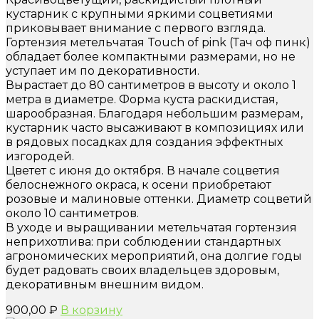
кустарник с крупными яркими соцветиями
приковывает внимание с первого взгляда.
Гортензия метельчатая Touch of pink (Тач оф пинк)
обладает более компактными размерами, но не
уступает им по декоративности.
Вырастает до 80 сантиметров в высоту и около 1
метра в диаметре. Форма куста раскидистая,
шарообразная. Благодаря небольшим размерам,
кустарник часто высаживают в композициях или
в рядовых посадках для создания эффектных
изгородей.
Цветет с июня до октября. В начале соцветия
белоснежного окраса, к осени приобретают
розовые и малиновые оттенки. Диаметр соцветий
около 10 сантиметров.
В уходе и выращивании метельчатая гортензия
неприхотлива: при соблюдении стандартных
агрономических мероприятий, она долгие годы
будет радовать своих владельцев здоровым,
декоративным внешним видом.
900,00
₽
В корзину