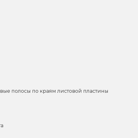
вые полосы по краям листовой пластины
та