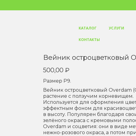
КАТАЛОГ
УСЛУГИ
КОНТАКТЫ
Вейник остроцветковый O
500,00
₽
Размер Р9.
Вейник остроцветковый Overdam (О
растение с ползучим корневищем.
Используется для оформления цвет
эффектным фоном для красивоцветущ
в высоту. Популярен благодаря св
зелёного окраса с кремовыми поло
Overdam и соцветия: они в виде ме
нежно-розового окраса, а потом пр