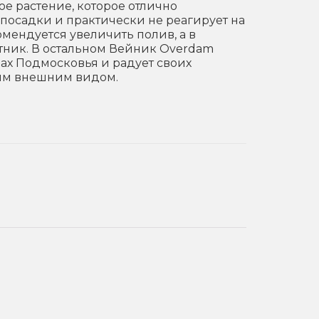
е растение, которое отлично
посадки и практически не реагирует на
мендуется увеличить полив, а в
тник. В остальном Вейник Overdam
ах Подмосковья и радует своих
ым внешним видом.