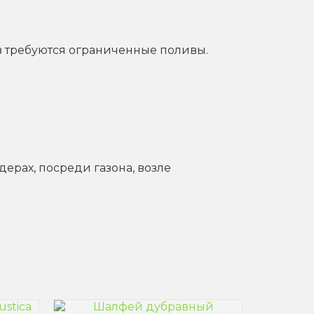
в требуются ограниченные поливы.
рах, посреди газона, возле