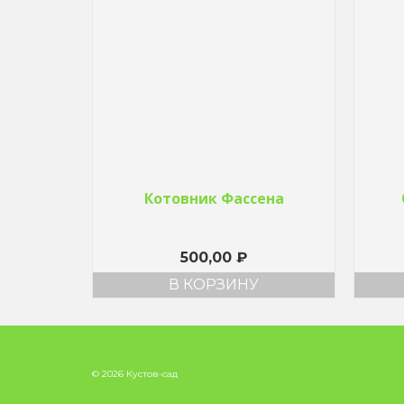
Котовник Фассена
500,00
₽
В КОРЗИНУ
© 2026 Кустов-сад