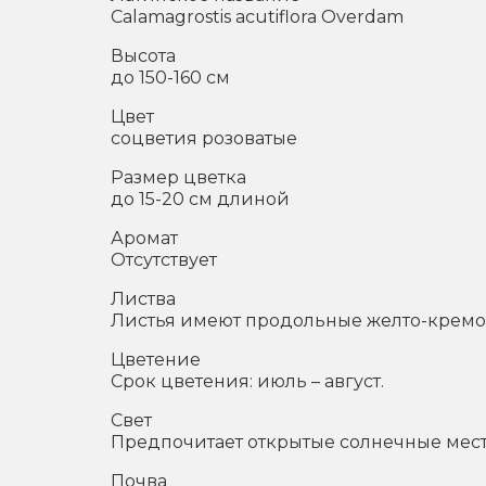
Calamagrostis acutiflora Overdam
Высота
до 150-160 см
Цвет
соцветия розоватые
Размер цветка
до 15-20 см длиной
Аромат
Отсутствует
Листва
Листья имеют продольные желто-кремо
Цветение
Срок цветения: июль – август.
Свет
Предпочитает открытые солнечные мес
Почва