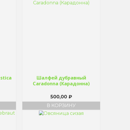
stica
Шалфей дубравный
Caradonna (Карадонна)
500,00
₽
В КОРЗИНУ