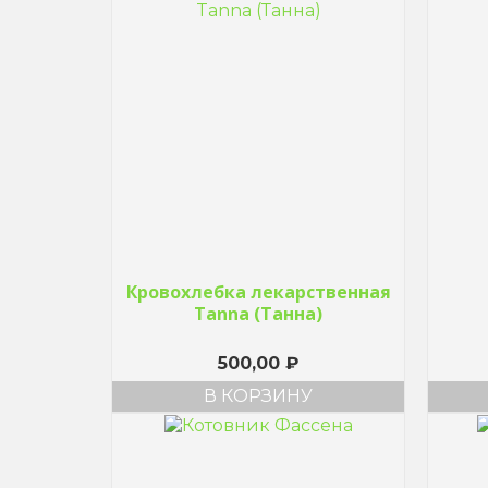
Кровохлебка лекарственная
Tanna (Танна)
500,00
₽
В КОРЗИНУ