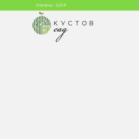
Корзина
-
0,00
₽