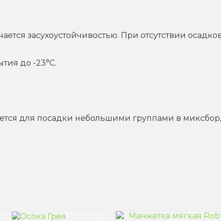
ается засухоустойчивостью. При отсутствии осадко
тия до -23°C.
ется для посадки небольшими группами в миксборде