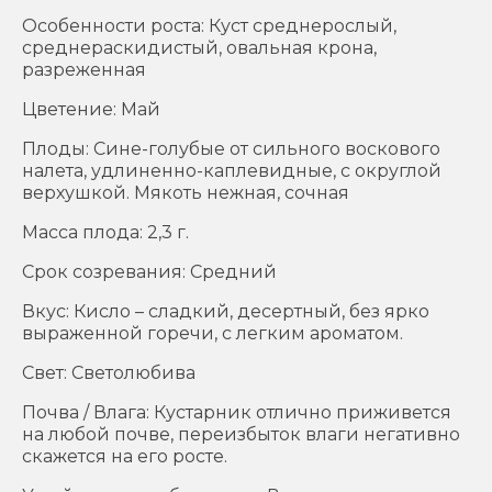
Особенности роста: Куст среднерослый,
среднераскидистый, овальная крона,
разреженная
Цветение: Май
Плоды: Сине-голубые от сильного воскового
налета, удлиненно-каплевидные, с округлой
верхушкой. Мякоть нежная, сочная
Масса плода: 2,3 г.
Срок созревания: Средний
Вкус: Кисло – сладкий, десертный, без ярко
выраженной горечи, с легким ароматом.
Свет: Светолюбива
Почва / Влага: Кустарник отлично приживется
на любой почве, переизбыток влаги негативно
скажется на его росте.