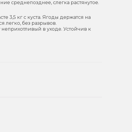
ание среднепозднее, слегка растянутое.
те 3,5 кг с куста. Ягоды держатся на
я легко, без разрывов.
 неприхотливый в уходе. Устойчив к