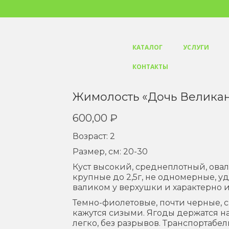
КАТАЛОГ
УСЛУГИ
КОНТАКТЫ
Жимолость «Дочь Великана
600,00
₽
Возраст: 2
Размер, см: 20-30
Куст высокий, среднеплотный, овал
крупные до 2,5г, не одномерные, 
валиком у верхушки и характерно и
Темно-фиолетовые, почти черные, с
кажутся сизыми. Ягоды держатся на
легко, без разрывов. Транспортабе