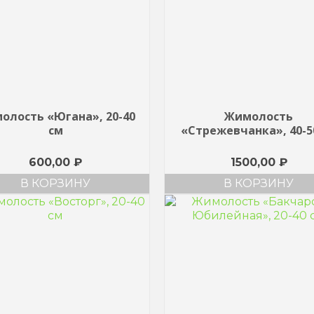
олость «Югана», 20-40
Жимолость
см
«Стрежевчанка», 40-5
600,00
₽
1500,00
₽
В КОРЗИНУ
В КОРЗИНУ