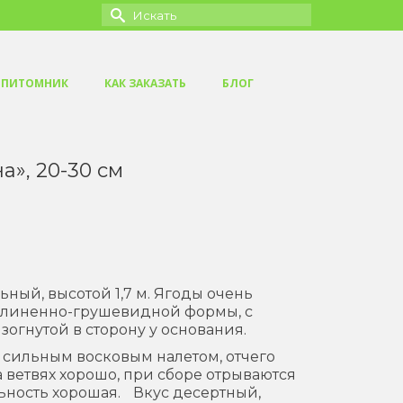
Искать:
ПИТОМНИК
КАК ЗАКАЗАТЬ
БЛОГ
», 20-30 см
ьный, высотой 1,7 м. Ягоды очень
удлиненно-грушевидной формы, с
зогнутой в сторону у основания.
 сильным восковым налетом, отчего
 ветвях хорошо, при сборе отрываются
льность хорошая. Вкус десертный,