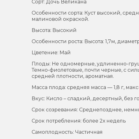
Сорт: Дочь Великана
Особенности сорта: Куст высокий, сре
малиновой окраской.
Высота: Высокий
Особенности роста: Высота: 1,7м, диаметр
Цветение: Май
Плоды: Не одномерные, удлиненно-груш
Темно-фиолетовые, почти черные, с сил
средней плотности, ароматная.
Масса плода: средняя масса — 1,8 г, макс
Вкус: Кисло – сладкий, десертный, без 
Срок созревания: Среднепозднее, немно
Срок потребления: более 2х недель
Самоплодность: Частичная