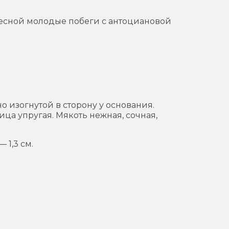
весной молодые побеги с антоциановой
 изогнутой в сторону у основания.
ца упругая. Мякоть нежная, сочная,
 1,3 см.