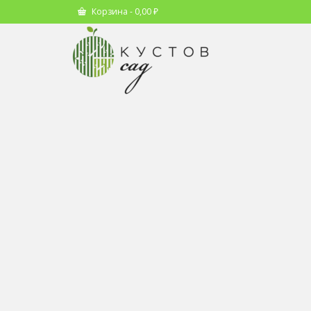
Корзина
-
0,00
₽