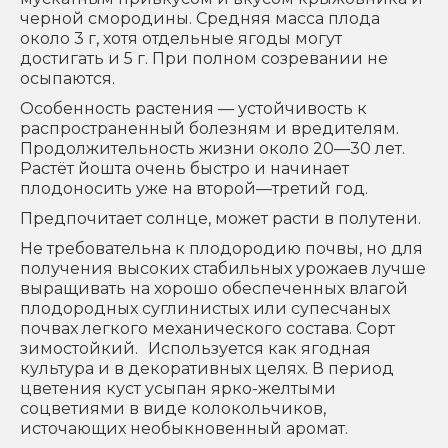
черной смородины. Средняя масса плода
около 3 г, хотя отдельные ягоды могут
достигать и 5 г. При полном созревании не
осыпаются.
Особенность растения — устойчивость к
распространенный болезням и вредителям.
Продолжительность жизни около 20—30 лет.
Растёт йошта очень быстро и начинает
плодоносить уже на второй—третий год.
Предпочитает солнце, может расти в полутени.
Не требовательна к плодородию почвы, но для
получения высоких стабильных урожаев лучше
выращивать на хорошо обеспеченных влагой
плодородных суглинистых или супесчаных
почвах легкого механического состава. Сорт
зимостойкий. Используется как ягодная
культура и в декоративных целях. В период
цветения куст усыпан ярко-желтыми
соцветиями в виде колокольчиков,
источающих необыкновенный аромат.