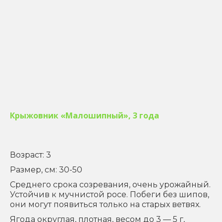
Крыжовник «Малошипный», 3 года
Возраст: 3
Размер, см: 30-50
Среднего срока созревания, очень урожайный.
Устойчив к мучнистой росе. Побеги без шипов,
они могут появиться только на старых ветвях.
Ягода округлая, плотная, весом до 3 — 5 г,