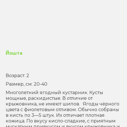
Йошта
Возраст: 2
Размер, см: 20-40
Многолетний ягодный кустарник. Кусты
мощные, раскидистые. В отличие от
крыжовника, не имеют шипов. Ягоды чёрного
цвета с фиолетовым отливом. Обычно собраны
в кисть по 3—5 штук. Их отличает плотная
кожица. По вкусу кисло-сладкие, с приятным
мускатным привкусом и вкусом крыжовника и