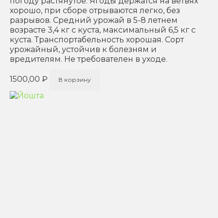
погоду растянутое. Ягоды держатся на ветвях
хорошо, при сборе отрываются легко, без
разрывов. Средний урожай в 5-8 летнем
возрасте 3,4 кг с куста, максимальный 6,5 кг с
куста. Транспортабельность хорошая. Сорт
урожайный, устойчив к болезням и
вредителям. Не требователен в уходе.
1500,00
₽
В корзину