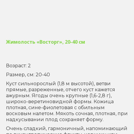
Жимолость «Восторг», 20-40 см
Возраст: 2
Размер, см: 20-40
Куст сильнорослый (1,8 м высотой), ветви
прямые, разреженные, отчего куст кажется
ажурным. Ягоды очень крупные (1,6-2,8 г),
широко-веретиновидной формы. Кожица
плотная, сине-фиолетовая с обильным
восковым налетом. Мякоть сочная, плотная, при
надкусывании плод сохраняет форму.
Очень сладкий, гармоничный, напоминающий