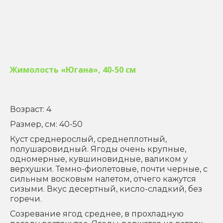
Жимолость «Югана», 40-50 см
Возраст: 4
Размер, см: 40-50
Куст среднерослый, среднеплотный,
полушаровидный. Ягоды очень крупные,
одномерные, кувшиновидные, валиком у
верхушки. Темно-фиолетовые, почти черные, с
сильным восковым налетом, отчего кажутся
сизыми. Вкус десертный, кисло-сладкий, без
горечи.
Созревание ягод среднее, в прохладную