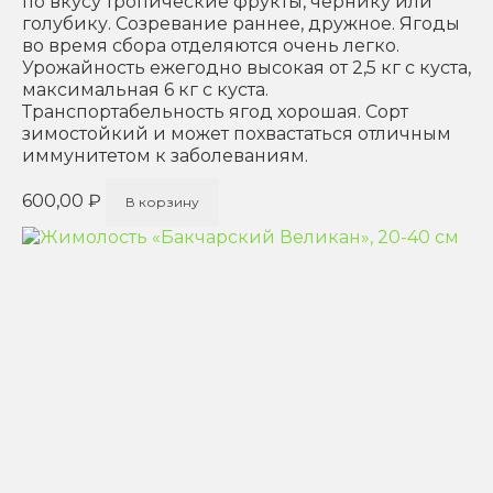
по вкусу тропические фрукты, чернику или
голубику. Созревание раннее, дружное. Ягоды
во время сбора отделяются очень легко.
Урожайность ежегодно высокая от 2,5 кг с куста,
максимальная 6 кг с куста.
Транспортабельность ягод хорошая. Сорт
зимостойкий и может похвастаться отличным
иммунитетом к заболеваниям.
600,00
₽
В корзину