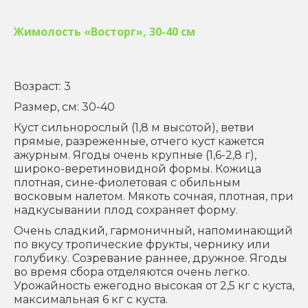
Жимолость «Восторг», 30-40 см
Возраст: 3
Размер, см: 30-40
Куст сильнорослый (1,8 м высотой), ветви
прямые, разреженные, отчего куст кажется
ажурным. Ягоды очень крупные (1,6-2,8 г),
широко-веретиновидной формы. Кожица
плотная, сине-фиолетовая с обильным
восковым налетом. Мякоть сочная, плотная, при
надкусывании плод сохраняет форму.
Очень сладкий, гармоничный, напоминающий
по вкусу тропические фрукты, чернику или
голубику. Созревание раннее, дружное. Ягоды
во время сбора отделяются очень легко.
Урожайность ежегодно высокая от 2,5 кг с куста,
максимальная 6 кг с куста.