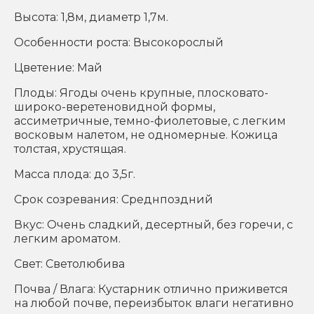
Высота: 1,8м, диаметр 1,7м.
Особенности роста: Высокорослый
Цветение: Май
Плоды: Ягоды очень крупные, плосковато-
широко-веретеновидной формы,
ассиметричные, темно-фиолетовые, с легким
восковым налетом, не одномерные. Кожица
толстая, хрустящая.
Масса плода: до 3,5г.
Срок созревания: Среднпоздний
Вкус: Очень сладкий, десертный, без горечи, с
легким ароматом.
Свет: Светолюбива
Почва / Влага: Кустарник отлично приживется
на любой почве, переизбыток влаги негативно