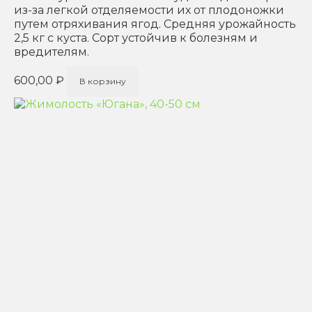
из-за легкой отделяемости их от плодоножки
путем отряхивания ягод. Средняя урожайность
2,5 кг с куста. Сорт устойчив к болезням и
вредителям.
600,00
₽
В корзину