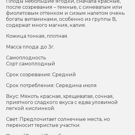
Плоды небольшие ягодки, сначала красные,
после созревания – темные, с синеватым или
фиолетовым оттенком и сизым налетом очень
богаты витаминами, особенно из группы В,
содержат много магния, калия.
Кожица тонкая, плотная.
Масса плода: до 3г.
Самоплодность
Сорт самоплодный
Срок созревания: Средний
Срок потребления: Середина июля
Вкус: Мякоть красная, хрящеватая, сочная,
приятного сладкого вкуса с едва уловимой
легкой кислинкой.
Свет: Предпочитает солнечные места, но
переносит теристые участки.