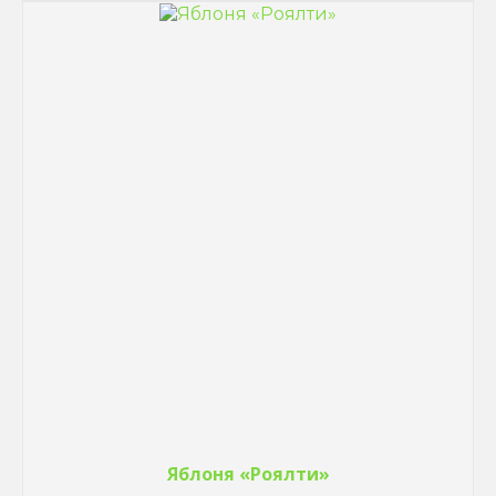
Яблоня «Роялти»