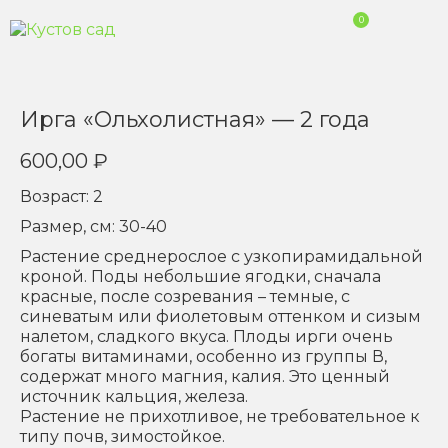
0
Ирга «Ольхолистная» — 2 года
600,00
₽
Возраст: 2
Размер, см: 30-40
Растение среднерослое с узкопирамидальной
кроной. Поды небольшие ягодки, сначала
красные, после созревания – темные, с
синеватым или фиолетовым оттенком и сизым
налетом, сладкого вкуса. Плоды ирги очень
богаты витаминами, особенно из группы В,
содержат много магния, калия. Это ценный
источник кальция, железа.
Растение не прихотливое, не требовательное к
типу почв, зимостойкое.