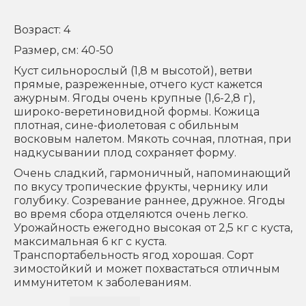
Возраст: 4
Размер, см: 40-50
Куст сильнорослый (1,8 м высотой), ветви
прямые, разреженные, отчего куст кажется
ажурным. Ягоды очень крупные (1,6-2,8 г),
широко-веретиновидной формы. Кожица
плотная, сине-фиолетовая с обильным
восковым налетом. Мякоть сочная, плотная, при
надкусывании плод сохраняет форму.
Очень сладкий, гармоничный, напоминающий
по вкусу тропические фрукты, чернику или
голубику. Созревание раннее, дружное. Ягоды
во время сбора отделяются очень легко.
Урожайность ежегодно высокая от 2,5 кг с куста,
максимальная 6 кг с куста.
Транспортабельность ягод хорошая. Сорт
зимостойкий и может похвастаться отличным
иммунитетом к заболеваниям.