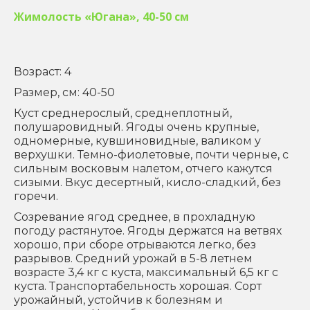
Жимолость «Югана», 40-50 см
Возраст: 4
Размер, см: 40-50
Куст среднерослый, среднеплотный,
полушаровидный. Ягоды очень крупные,
одномерные, кувшиновидные, валиком у
верхушки. Темно-фиолетовые, почти черные, с
сильным восковым налетом, отчего кажутся
сизыми. Вкус десертный, кисло-сладкий, без
горечи.
Созревание ягод среднее, в прохладную
погоду растянутое. Ягоды держатся на ветвях
хорошо, при сборе отрываются легко, без
разрывов. Средний урожай в 5-8 летнем
возрасте 3,4 кг с куста, максимальный 6,5 кг с
куста. Транспортабельность хорошая. Сорт
урожайный, устойчив к болезням и