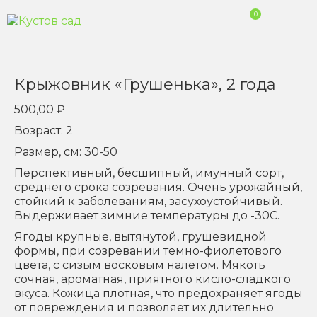
0
Крыжовник «Грушенька», 2 года
500,00
₽
Возраст: 2
Размер, см: 30-50
Перспективный, бесшипный, имунный сорт,
среднего срока созревания. Очень урожайный,
стойкий к заболеваниям, засухоустойчивый.
Выдерживает зимние температуры до -30С.
Ягоды крупные, вытянутой, грушевидной
формы, при созревании темно-фиолетового
цвета, с сизым восковым налетом. Мякоть
сочная, ароматная, приятного кисло-сладкого
вкуса. Кожица плотная, что предохраняет ягоды
от повреждения и позволяет их длительно