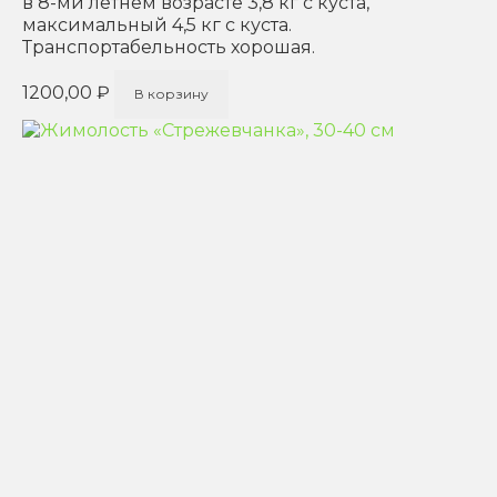
в 8-ми летнем возрасте 3,8 кг с куста,
максимальный 4,5 кг с куста.
Транспортабельность хорошая.
1200,00
₽
В корзину