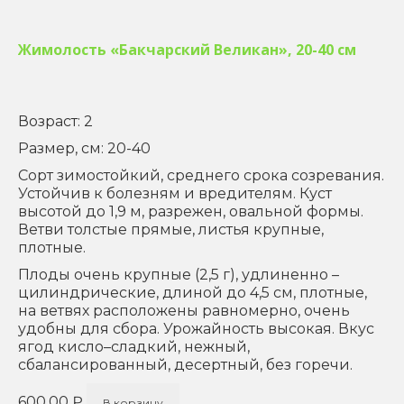
Жимолость «Бакчарский Великан», 20-40 см
Возраст: 2
Размер, см: 20-40
Сорт зимостойкий, среднего срока созревания.
Устойчив к болезням и вредителям. Куст
высотой до 1,9 м, разрежен, овальной формы.
Ветви толстые прямые, листья крупные,
плотные.
Плоды очень крупные (2,5 г), удлиненно –
цилиндрические, длиной до 4,5 см, плотные,
на ветвях расположены равномерно, очень
удобны для сбора. Урожайность высокая. Вкус
ягод кисло–сладкий, нежный,
сбалансированный, десертный, без горечи.
600,00
₽
В корзину