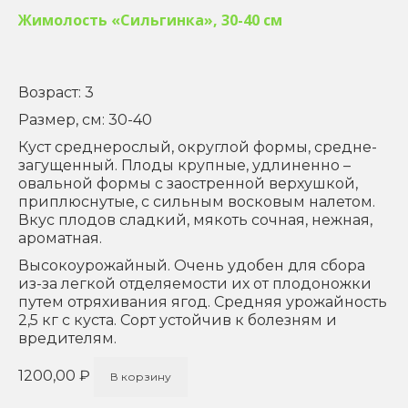
Жимолость «Сильгинка», 30-40 см
Возраст: 3
Размер, см: 30-40
Куст среднерослый, округлой формы, средне-
загущенный. Плоды крупные, удлиненно –
овальной формы с заостренной верхушкой,
приплюснутые, с сильным восковым налетом.
Вкус плодов сладкий, мякоть сочная, нежная,
ароматная.
Высокоурожайный. Очень удобен для сбора
из-за легкой отделяемости их от плодоножки
путем отряхивания ягод. Средняя урожайность
2,5 кг с куста. Сорт устойчив к болезням и
вредителям.
1200,00
₽
В корзину