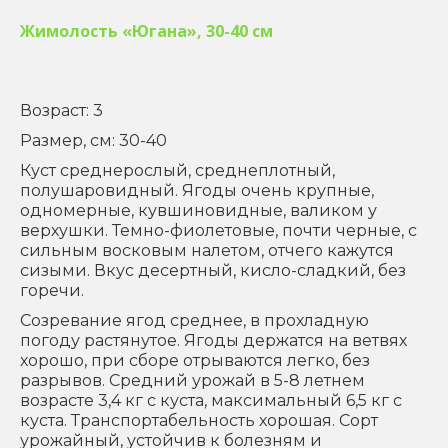
Жимолость «Югана», 30-40 см
Возраст: 3
Размер, см: 30-40
Куст среднерослый, среднеплотный,
полушаровидный. Ягоды очень крупные,
одномерные, кувшиновидные, валиком у
верхушки. Темно-фиолетовые, почти черные, с
сильным восковым налетом, отчего кажутся
сизыми. Вкус десертный, кисло-сладкий, без
горечи.
Созревание ягод среднее, в прохладную
погоду растянутое. Ягоды держатся на ветвях
хорошо, при сборе отрываются легко, без
разрывов. Средний урожай в 5-8 летнем
возрасте 3,4 кг с куста, максимальный 6,5 кг с
куста. Транспортабельность хорошая. Сорт
урожайный, устойчив к болезням и