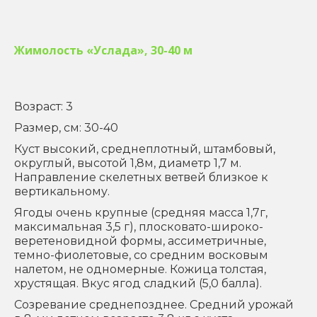
Жимолость «Услада», 30-40 м
Возраст: 3
Размер, см: 30-40
Куст высокий, среднеплотный, штамбовый,
округлый, высотой 1,8м, диаметр 1,7 м.
Направление скелетных ветвей близкое к
вертикальному.
Ягоды очень крупные (средняя масса 1,7г,
максимальная 3,5 г), плосковато-широко-
веретеновидной формы, ассиметричные,
темно-фиолетовые, со средним восковым
налетом, не одномерные. Кожица толстая,
хрустящая. Вкус ягод сладкий (5,0 балла).
Созревание среднепозднее. Средний урожай