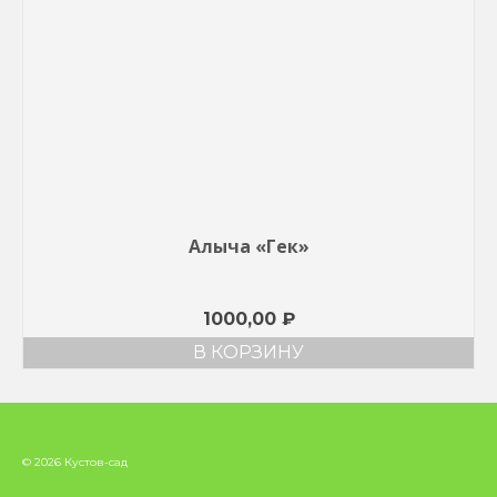
Алыча «Гек»
1000,00
₽
В КОРЗИНУ
© 2026 Кустов-сад