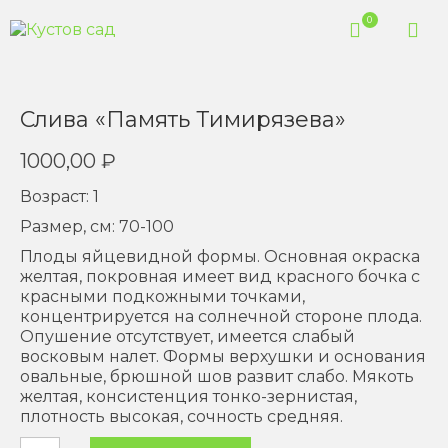
0
Слива «Память Тимирязева»
1000,00
₽
Возраст: 1
Размер, см: 70-100
Плоды яйцевидной формы. Основная окраска
желтая, покровная имеет вид красного бочка с
красными подкожными точками,
концентрируется на солнечной стороне плода.
Опушение отсутствует, имеется слабый
восковым налет. Формы верхушки и основания
овальные, брюшной шов развит слабо. Мякоть
желтая, консистенция тонко-зернистая,
плотность высокая, сочность средняя.
Количество