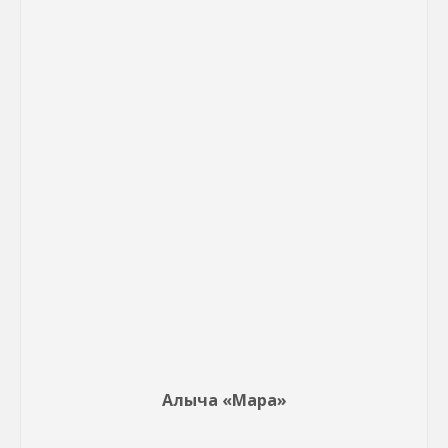
Алыча «Мара»