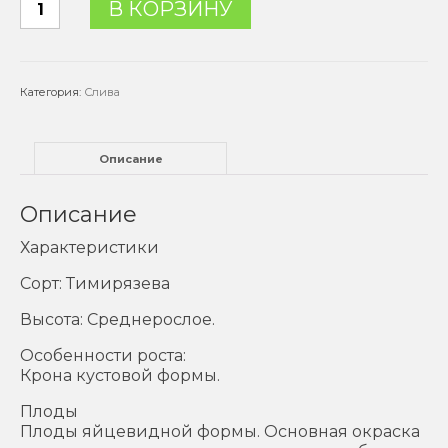
В КОРЗИНУ
товара
Слива
"Память
Тимирязева"
Категория:
Слива
Описание
Описание
Характеристики
Сорт: Тимирязева
Высота: Среднерослое.
Особенности роста:
Крона кустовой формы.
Плоды
Плоды яйцевидной формы. Основная окраска