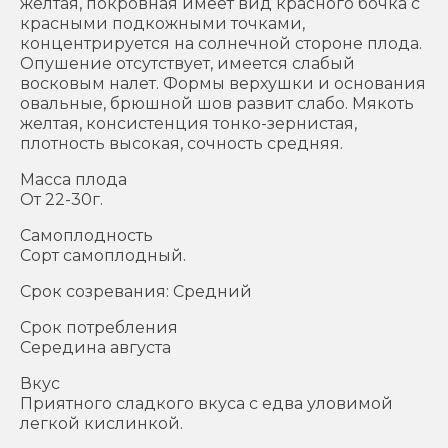
желтая, покровная имеет вид красного бочка с
красными подкожными точками,
концентрируется на солнечной стороне плода.
Опушение отсутствует, имеется слабый
восковым налет. Формы верхушки и основания
овальные, брюшной шов развит слабо. Мякоть
желтая, консистенция тонко-зернистая,
плотность высокая, сочность средняя.
Масса плода
От 22-30г.
Самоплодность
Сорт самоплодный.
Срок созревания: Средний
Срок потребления
Середина августа
Вкус
Приятного сладкого вкуса с едва уловимой
легкой кислинкой.