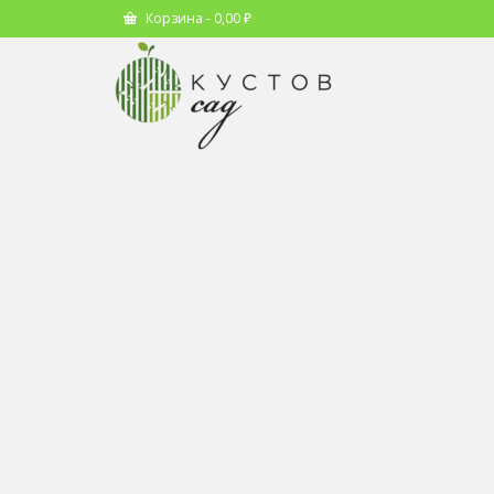
Корзина
-
0,00
₽