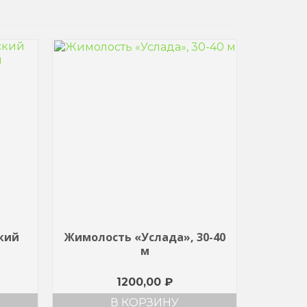
кий
Жимолость «Услада», 30-40
м
1200,00
₽
В КОРЗИНУ