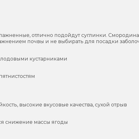
.
ажненные, отлично подойдут суглинки. Смородина п
ажнением почвы и не выбирать для посадки заболо
 плодовыми кустарниками
 пятнистостям
кость, высокие вкусовые качества, сухой отрыв
ся снижение массы ягоды