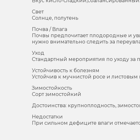
Вкус кисло-сладкий,сбалансированный
Свет
Солнце, полутень
Почва / Влага
Почвы предпочитает плодородные и увл
нужно внимательно следить за переувл
Уход
Стандартный мероприятия по уходу за
Устойчивость к болезням
Устойчив к мучнистой росе и листовым
Зимостойкость
Сорт зимостойкий
Достоинства: крупноплодность, зимостой
Недостатки
При сильном дефиците влаги отмечает