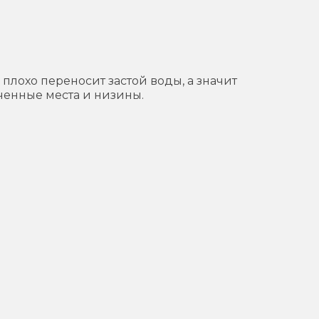
лохо переносит застой воды, а значит
ченные места и низины.