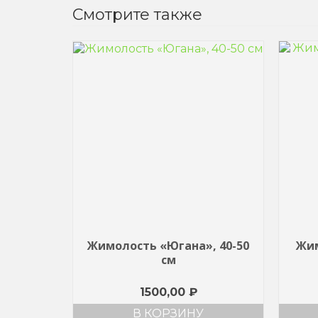
Смотрите также
Жимолость «Югана», 40-50
Жим
см
1500,00
₽
В КОРЗИНУ