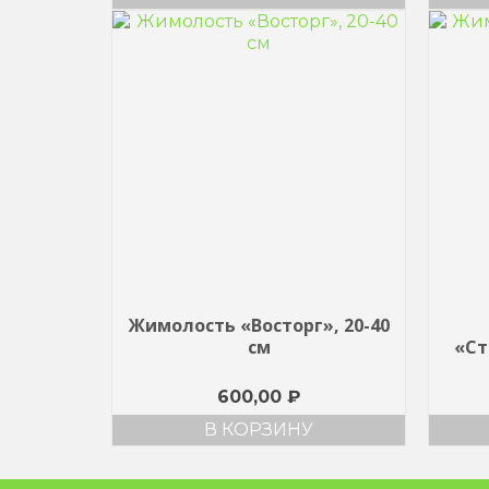
Жимолость «Восторг», 20-40
см
«Ст
600,00
₽
В КОРЗИНУ