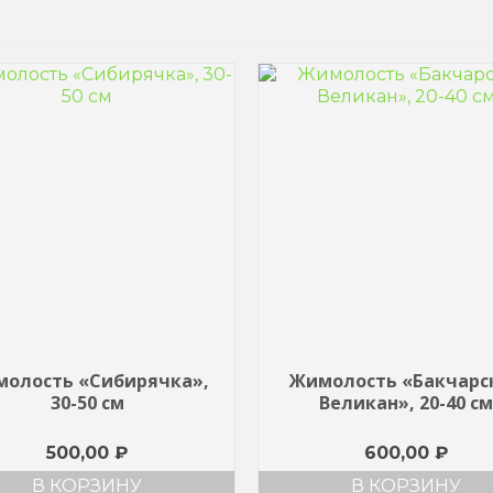
олость «Сибирячка»,
Жимолость «Бакчарс
30-50 см
Великан», 20-40 см
500,00
₽
600,00
₽
В КОРЗИНУ
В КОРЗИНУ