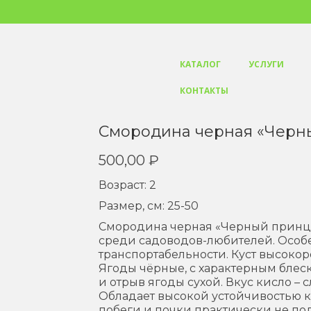
КАТАЛОГ
УСЛУГИ
КОНТАКТЫ
Смородина черная «Черн
500,00
₽
Возраст: 2
Размер, см: 25-50
Смородина черная «Черный принц»
среди садоводов-любителей. Особе
транспортабельности. Куст высокор
Ягоды чёрные, с характерным блес
и отрыв ягоды сухой. Вкус кисло –
Обладает высокой устойчивостью к
побеги и почки практически не под