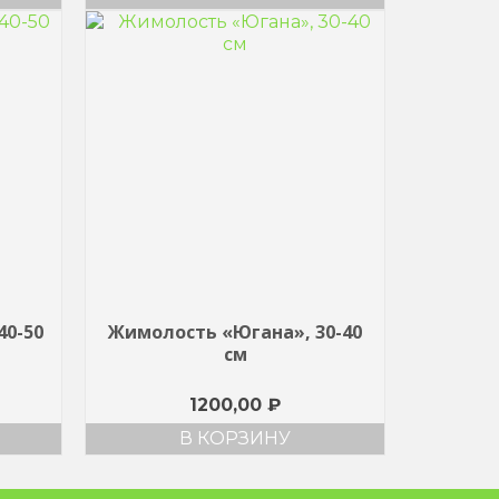
40-50
Жимолость «Югана», 30-40
см
1200,00
₽
В КОРЗИНУ