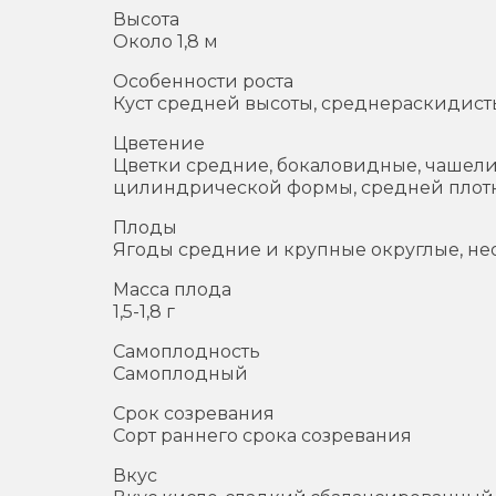
Высота
Около 1,8 м
Особенности роста
Куст средней высоты, среднераскидист
Цветение
Цветки средние, бокаловидные, чашелист
цилиндрической формы, средней плотно
Плоды
Ягоды средние и крупные округлые, не
Масса плода
1,5-1,8 г
Самоплодность
Самоплодный
Срок созревания
Сорт раннего срока созревания
Вкус