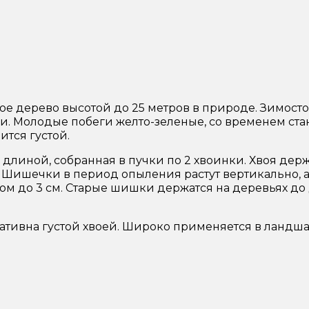
ое дерево высотой до 25 метров в природе. Зимосто
 Молодые побеги желто-зеленые, со временем стано
ится густой.
см длиной, собранная в пучки по 2 хвоинки. Хвоя дер
 Шишечки в период опыления растут вертикально, а
м до 3 см. Старые шишки держатся на деревьях до 
оративна густой хвоей. Широко применяется в ландш