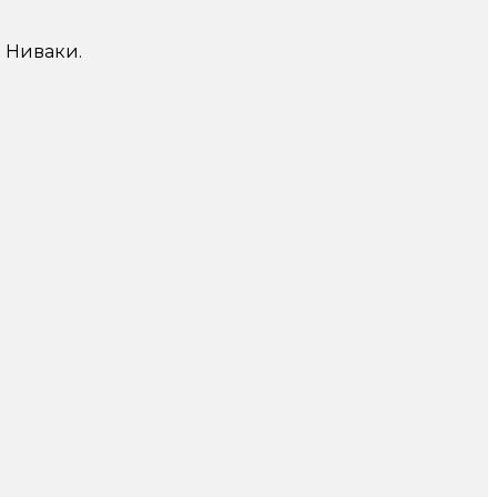
я Ниваки.