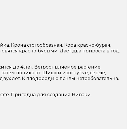
йка. Крона стогообразная. Кора красно-бурая,
вятся красно-бурыми. Дает два прироста в год.
жится до 4 лет. Ветроопыляемое растение,
 затем поникают. Шишки изогнутые, серые,
двух лет. К плодородию почвы нетребовательна.
афте. Пригодна для создания Ниваки.