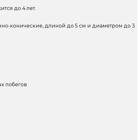
ится до 4 лет.
нно-конические, длиной до 5 см и диаметром до 3
х побегов