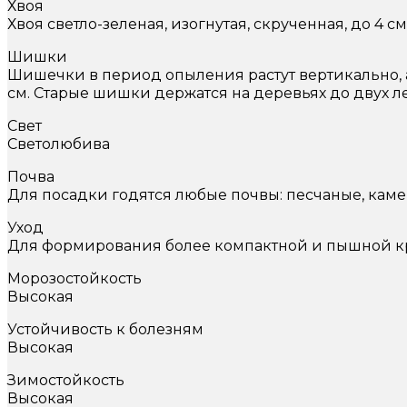
Хвоя
Хвоя светло-зеленая, изогнутая, скрученная, до 4 с
Шишки
Шишечки в период опыления растут вертикально, а
см. Старые шишки держатся на деревьях до двух л
Свет
Светолюбива
Почва
Для посадки годятся любые почвы: песчаные, кам
Уход
Для формирования более компактной и пышной к
Морозостойкость
Высокая
Устойчивость к болезням
Высокая
Зимостойкость
Высокая