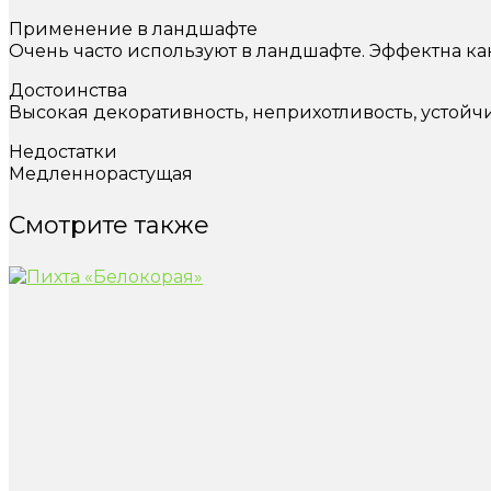
Применение в ландшафте
Очень часто используют в ландшафте. Эффектна как
Достоинства
Высокая декоративность, неприхотливость, устойч
Недостатки
Медленнорастущая
Смотрите также