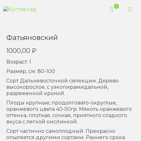
0
Фатьяновский
1000,00
₽
Возраст: 1
Размер, см: 80-100
Сорт Дальневосточной селекции. Дерево
высокорослое, с узкопирамидальной,
разреженной кроной.
Плоды крупные, продолговато-округлые,
оранжевого цвета 40-50гр. Мякоть оранжевого
оттенка, плотная, сочная, приятного сладкого
вкуса с легкой кислинкой.
Сорт частично самоплодный. Прекрасно
опыляется другими сортами. Раннего срока