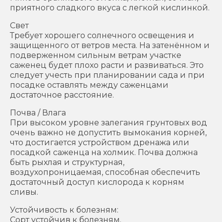
приятного сладкого вкуса с легкой кислинкой.
Свет
Требует хорошего солнечного освещения и
защищенного от ветров места. На затенённом и
подверженном сильным ветрам участке
саженец будет плохо расти и развиваться. Это
следует учесть при планировании сада и при
посадке оставлять между саженцами
достаточное расстояние.
Почва / Влага
При высоком уровне залегания грунтовых вод
очень важно не допустить вымокания корней,
что достигается устройством дренажа или
посадкой саженца на холмик. Почва должна
быть рыхлая и структурная,
воздухопроницаемая, способная обеспечить
достаточный доступ кислорода к корням
сливы.
Устойчивость к болезням:
Сорт устойчив к болезням.