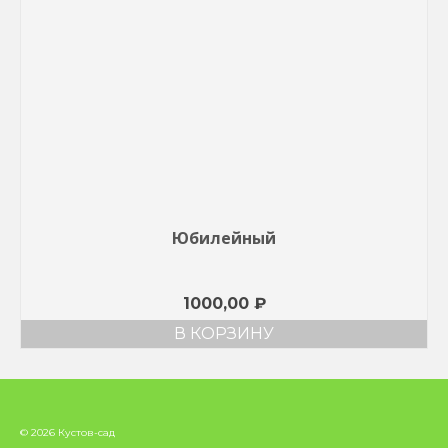
Юбилейный
1000,00
₽
В КОРЗИНУ
© 2026 Кустов-сад