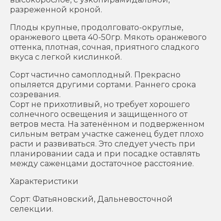
разреженной кроной.
Плоды крупные, продолговато-округлые,
оранжевого цвета 40-50гр. Мякоть оранжевого
оттенка, плотная, сочная, приятного сладкого
вкуса с легкой кислинкой.
Сорт частично самоплодный. Прекрасно
опыляется другими сортами. Раннего срока
созревания.
Сорт не прихотливый, но требует хорошего
солнечного освещения и защищенного от
ветров места. На затенённом и подверженном
сильным ветрам участке саженец будет плохо
расти и развиваться. Это следует учесть при
планировании сада и при посадке оставлять
между саженцами достаточное расстояние.
Характеристики
Сорт: Фатьяновский, Дальневосточной
селекции.