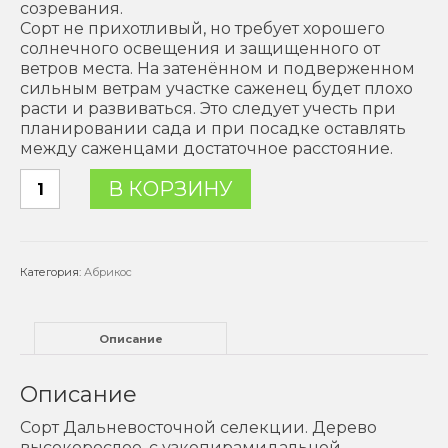
созревания.
Сорт не прихотливый, но требует хорошего
солнечного освещения и защищенного от
ветров места. На затенённом и подверженном
сильным ветрам участке саженец будет плохо
расти и развиваться. Это следует учесть при
планировании сада и при посадке оставлять
между саженцами достаточное расстояние.
Количество
В КОРЗИНУ
товара
Фатьяновский
Категория:
Абрикос
Описание
Описание
Сорт Дальневосточной селекции. Дерево
высокорослое, с узкопирамидальной,