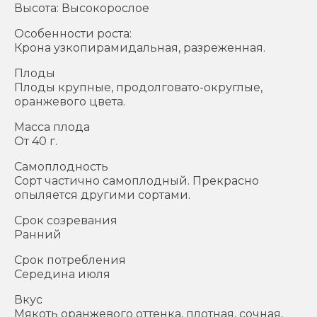
Высота: Высокорослое
Особенности роста:
Крона узкопирамидальная, разреженная.
Плоды
Плоды крупные, продолговато-округлые,
оранжевого цвета.
Масса плода
От 40 г.
Самоплодность
Сорт частично самоплодный. Прекрасно
опыляется другими сортами.
Срок созревания
Ранний
Срок потребления
Середина июля
Вкус
Мякоть оранжевого оттенка, плотная, сочная,