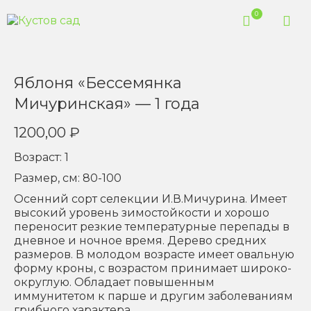
0
Яблоня «Бессемянка
Мичуринская» — 1 года
1200,00
₽
Возраст: 1
Размер, см: 80-100
Осенний сорт селекции И.В.Мичурина. Имеет
высокий уровень зимостойкости и хорошо
переносит резкие температурные перепады в
дневное и ночное время. Дерево средних
размеров. В молодом возрасте имеет овальную
форму кроны, с возрастом принимает широко-
округлую. Обладает повышенным
иммунитетом к парше и другим заболеваниям
грибного характера.