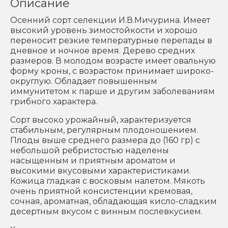
Описание
Осенний сорт селекции И.В.Мичурина. Имеет
высокий уровень зимостойкости и хорошо
переносит резкие температурные перепады в
дневное и ночное время. Дерево средних
размеров. В молодом возрасте имеет овальную
форму кроны, с возрастом принимает широко-
округлую. Обладает повышенным
иммунитетом к парше и другим заболеваниям
грибного характера.
Сорт высоко урожайный, характеризуется
стабильным, регулярным плодоношением.
Плоды выше среднего размера до (160 гр) с
небольшой ребристостью наделены
насыщенным и приятным ароматом и
высокими вкусовыми характеристиками.
Кожица гладкая с восковым налетом. Мякоть
очень приятной консистенции кремовая,
сочная, ароматная, обладающая кисло-сладким
десертным вкусом с винным послевкусием.