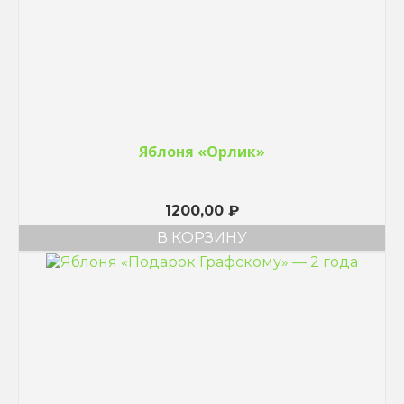
Яблоня «Орлик»
1200,00
₽
В КОРЗИНУ