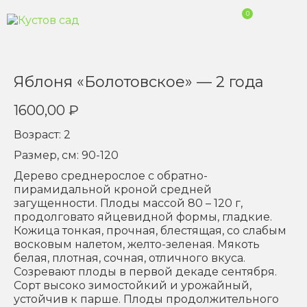
0
Яблоня «Болотовское» — 2 года
1600,00
₽
Возраст: 2
Размер, см: 90-120
Дерево среднерослое с обратно-
пирамидальной кроной средней
загущенности. Плоды массой 80 – 120 г,
продолговато яйцевидной формы, гладкие.
Кожица тонкая, прочная, блестящая, со слабым
восковым налетом, желто-зеленая. Мякоть
белая, плотная, сочная, отличного вкуса.
Созревают плоды в первой декаде сентября.
Сорт высоко зимостойкий и урожайный,
устойчив к парше. Плоды продолжительного