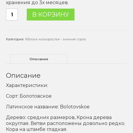
хранения до 3х месяцев.
Количество
В КОРЗИНУ
товара
Яблоня
"Болотовское"
-
Категория:
Яблоня низкорослая - зимние сорта
2
года
Описание
Описание
Характеристики:
Сорт: Болотовское
Латинское название: Bolotovskoe
Дерево: средних размеров, Крона дерева
округлая. Ветви расположены довольно редко.
Кора на штамбе гладкая.