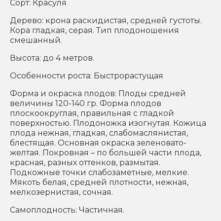
Сорт: Красуля
Дерево: крона раскидистая, средней густоты.
Кора гладкая, серая. Тип плодоношения
смешанный.
Высота: до 4 метров.
Особенности роста: Быстрорастущая
Форма и окраска плодов: Плоды средней
величины 120-140 гр. Форма плодов
плоскоокруглая, правильная с гладкой
поверхностью. Плодоножка изогнутая. Кожица
плода нежная, гладкая, слабомаслянистая,
блестящая. Основная окраска зеленовато-
желтая. Покровная – по большей части плода,
красная, разных оттенков, размытая.
Подкожные точки слабозаметные, мелкие.
Мякоть белая, средней плотности, нежная,
мелкозернистая, сочная.
Самоплодность: Частичная.