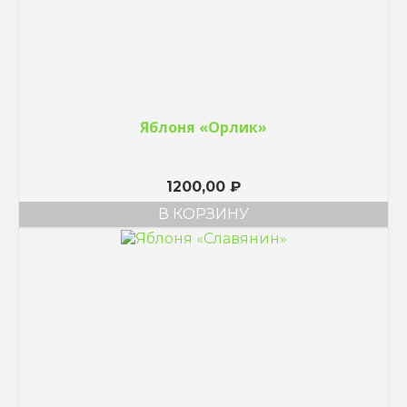
Яблоня «Орлик»
1200,00
₽
В КОРЗИНУ