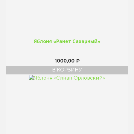
Яблоня «Ранет Сахарный»
1000,00
₽
В КОРЗИНУ