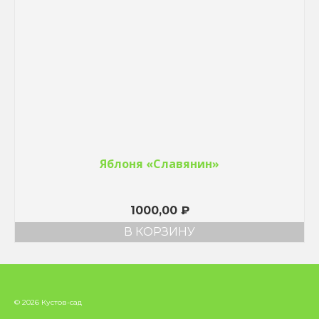
Яблоня «Славянин»
1000,00
₽
В КОРЗИНУ
© 2026 Кустов-сад