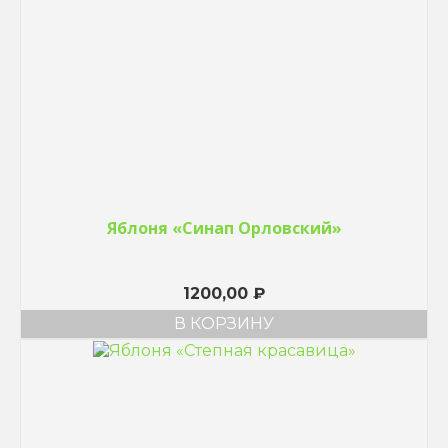
Яблоня «Синап Орловский»
1200,00
₽
В КОРЗИНУ