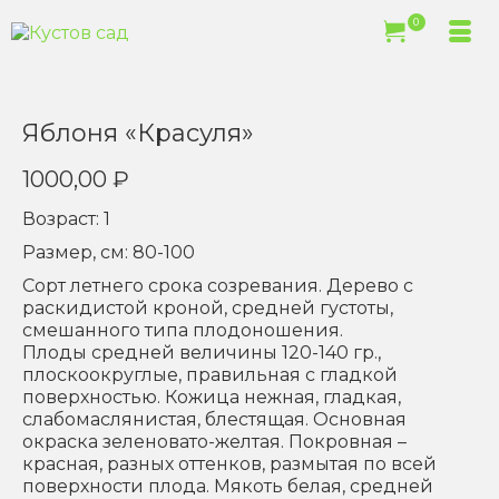
0
Яблоня «Красуля»
1000,00
₽
Возраст: 1
Размер, см: 80-100
Сорт летнего срока созревания. Дерево с
раскидистой кроной, средней густоты,
смешанного типа плодоношения.
Плоды средней величины 120-140 гр.,
плоскоокруглые, правильная с гладкой
поверхностью. Кожица нежная, гладкая,
слабомаслянистая, блестящая. Основная
окраска зеленовато-желтая. Покровная –
красная, разных оттенков, размытая по всей
поверхности плода. Мякоть белая, средней