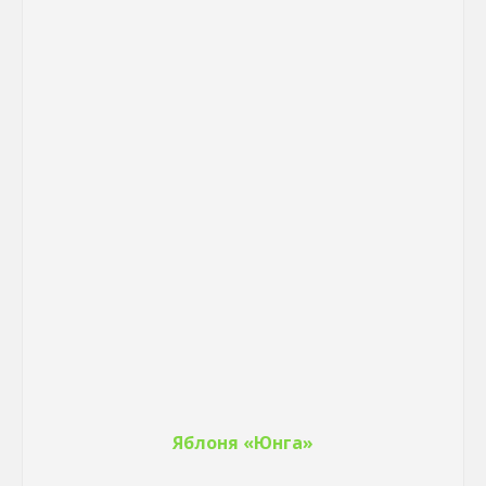
Яблоня «Юнга»