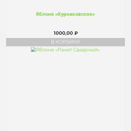
Яблоня «Курнаковское»
1000,00
₽
В КОРЗИНУ