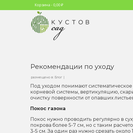
Корзина
-
0,00
₽
Рекомендации по уходу
размещено в:
Блог
|
Под уходом понимают систематическое 
корневой системы, вертикуляцию, скар
очистку поверхности от опавших листьев
Покос газона
Покос нужно проводить регулярно в сух
покрова более 5-7 см, но с таким расчет
3-5 см. За один раз нужно срезать около