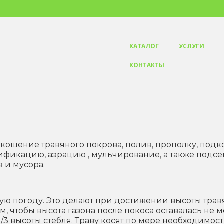
КАТАЛОГ
УСЛУГИ
КОНТАКТЫ
кошение травяного покрова, полив, прополку, под
ификацию, аэрацию , мульчирование, а также подсе
 и мусора.
ую погоду. Это делают при достижении высоты трав
ом, чтобы высота газона после покоса оставалась не 
 1/3 высоты стебля. Траву косят по мере необходимост